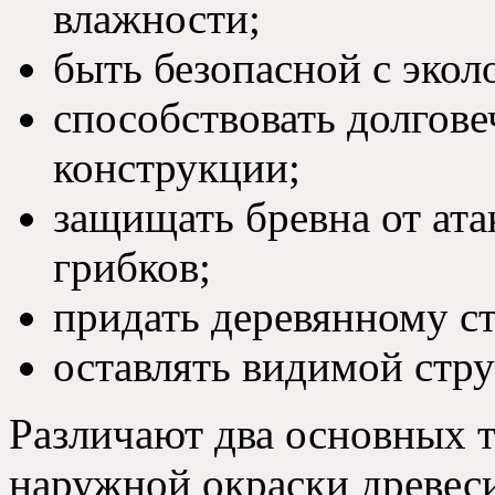
влажности;
быть безопасной с экол
способствовать долгов
конструкции;
защищать бревна от ат
грибков;
придать деревянному с
оставлять видимой стру
Различают два основных 
наружной окраски древес