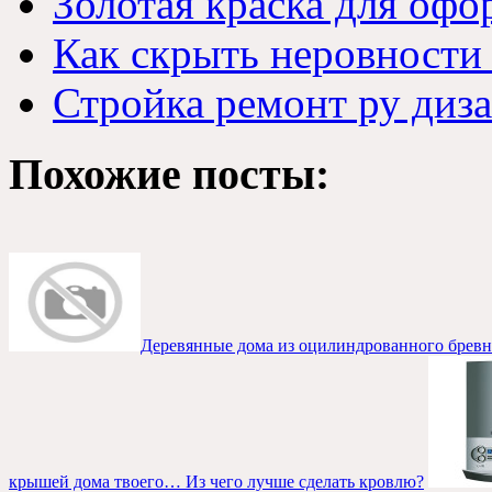
Золотая краска для офо
Как скрыть неровности 
Стройка ремонт ру диза
Похожие посты:
Деревянные дома из оцилиндрованного бревн
крышей дома твоего… Из чего лучше сделать кровлю?