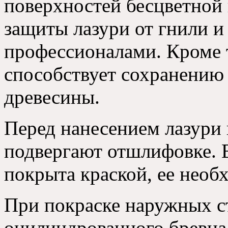
поверхностей бесцветной
защиты лазури от гнили и
профессионалами. Кроме т
способствует сохранению
древесины.
Перед нанесением лазури 
подвергают отшлифовке. 
покрыта краской, ее необ
При покраске наружных с
оцилиндрованного бревна