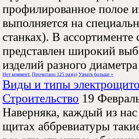
профилированное полое из
выполняется на специаль
станках). В ассортименте
представлен широкий выб
изделий разного диаметра 
Нет коммент.
Прочитано 125 раз(a)
Узнать больше »
Виды и типы электрощит
Строительство
19 Феврал
Наверняка, каждый из нас
щитах аббревиатуры такие