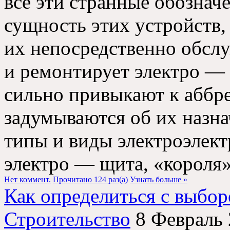
все эти странные обозна
сущность этих устройств, 
их непосредственно обслу
и ремонтирует электро — 
сильно привыкают к аббре
задумываются об их назна
типы и виды электроэлек
электро — щита, «короля»
Нет коммент.
Прочитано 124 раз(a)
Узнать больше »
Как определиться с выбор
Строительство
8 Февраль