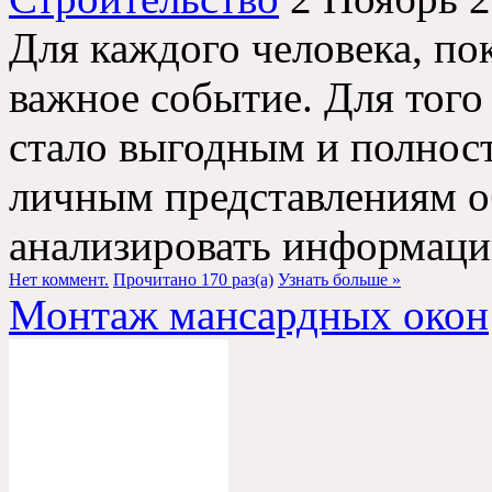
Для каждого человека, по
важное событие. Для того
стало выгодным и полност
личным представлениям о
анализировать информацию
Нет коммент.
Прочитано 170 раз(a)
Узнать больше »
Монтаж мансардных окон