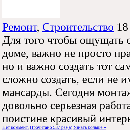
Ремонт
,
Строительство
18
Для того чтобы ощущать 
доме, важно не просто пр
но и важно создать тот с
сложно создать, если не 
мансарды. Сегодня монта
довольно серьезная работа
поистине красивый интерье
Нет коммент.
Прочитано 537 раз(a)
Узнать больше »