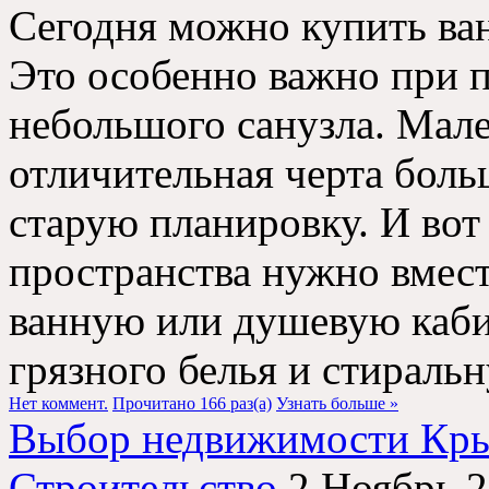
Сегодня можно купить ва
Это особенно важно при 
небольшого санузла. Мале
отличительная черта бол
старую планировку. И вот
пространства нужно вмест
ванную или душевую каби
грязного белья и стиральн
Нет коммент.
Прочитано 166 раз(a)
Узнать больше »
Выбор недвижимости Кр
Строительство
2 Ноябрь 