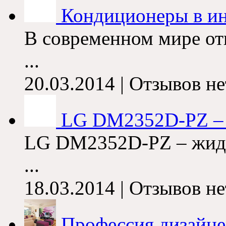
Кондиционеры в ин
В современном мире от
...
20.03.2014 | Отзывов не
LG DM2352D-PZ – т
LG DM2352D-PZ – жидк
...
18.03.2014 | Отзывов не
Профессия дизайнер