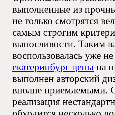
выполненные из прочны
не только смотрятся ве
самым строгим критери
выносливости. Таким в
воспользовалась уже не
екатеринбург цены
на п
выполнен авторский диз
вполне приемлемыми. С
реализация нестандарт
обходится несколько до