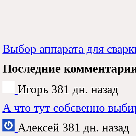
Выбор аппарата для сварк
Последние комментари
Игорь
381 дн. назад
А что тут собсвенно выби
Алексей
381 дн. назад