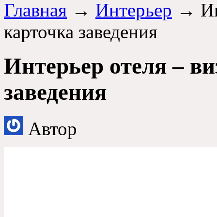
Главная
→
Интерьер
→ Ин
карточка заведения
Интерьер отеля – в
заведения
Автор