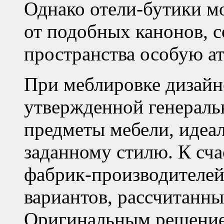
Однако отели-бутики мо
от подобных канонов, с
пространства особую а
При меблировке дизайн
утвержденной генераль
предметы мебели, идеа
заданному стилю. К сч
фабрик-производителей
вариантов, рассчитанны
Оригинальным решением