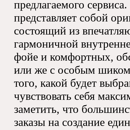
предлагаемого сервиса.
представляет собой ор
состоящий из впечатля
гармоничной внутренне
фойе и комфортных, о
или же с особым шиком
того, какой будет выбр
чувствовать себя макси
заметить, что большин
заказы на создание еди