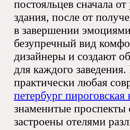
постояльцев сначала от
здания, после от получ
в завершении эмоциями
безупречный вид комфо
дизайнеры и создают 
для каждого заведения
практически любая со
петербург пироговская
знаменитые проспекты 
застроены отелями раз