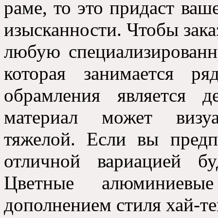
раме, то это придаст ва
изысканности. Чтобы заказ
любую специализированн
которая занимается ря
обрамления является д
материал может визуа
тяжелой. Если вы предп
отличной вариацией бу
Цветные алюминиевы
дополнением стиля хай-те