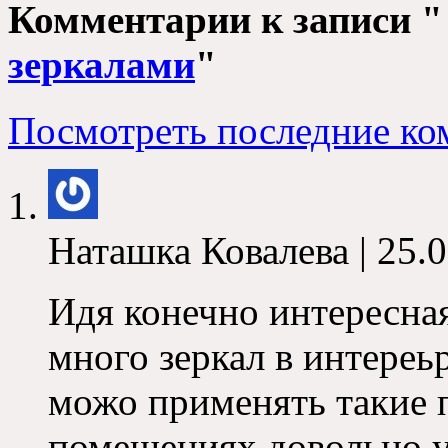
Комментарии к записи
зеркалами
"
Посмотреть последние ко
Наташка Ковалева
|
25.0
Идя конечно интересная
много зеркал в интереь
можо применять такие 
помещениях довольно 