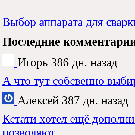
Выбор аппарата для сварк
Последние комментари
Игорь
386 дн. назад
А что тут собсвенно выби
Алексей
387 дн. назад
Кстати хотел ещё дополни
позволяют