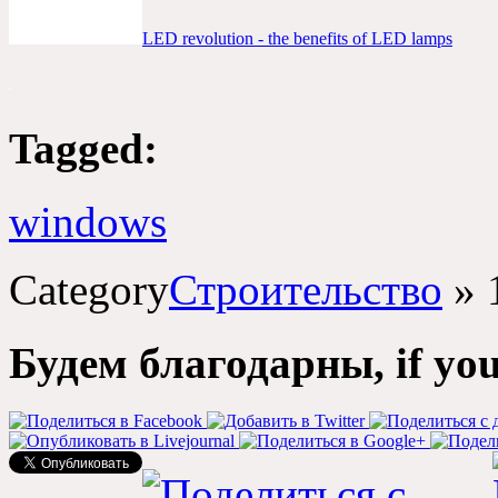
LED revolution - the benefits of LED lamps
Tagged:
windows
Category
Строительство
»
Будем благодарны, if you s