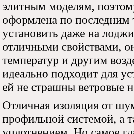
элитным моделям
, поэтом
оформлена по последним
установить даже на лоджи
отличными свойствами, о
температур и другим возд
идеально подходит для ус
ей не страшны ветровые н
Отличная изоляция от шу
профильной системой, а 
уплотнением. Но самое гл