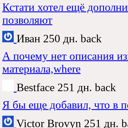
Кстати хотел ещё дополни
позволяют
Иван
250 дн. back
А почему нет описания и
материала,where
Bestface
251 дн. back
Я бы еще добавил, что в 
Victor Brovyn
251 дн. b