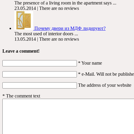
The presence of a living room in the apartment says ...
23.05.2014 | There are no reviews
Почему двери из МДФ лидируют?
The most used of interior doors ...
13.05.2014 | There are no reviews
Leave a comment!
*
Your name
*
e-Mail. Will not be publish
The address of your website
*
The comment text