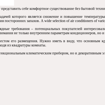
 представить себе комфортное существование без бытовой техни
задачей которого является снижение и повышение температуры
торонних запахов. A wide selection of air conditioners of various
ядные требования – потенциальных покупателей интересовал
внимания не только внутренним параметрам кондиционеров, но и 
 местом его размещения. Нужно иметь в виду, что основным к
ходя из квадратуры комнаты.
функциональным климатическим прибором, но и декоративным э