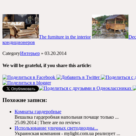
The furniture in the interior
Deco
кондиционеров
Category
Интерьер
»
03.20.2014
We will be grateful, if you share this article:
Похожие записи
:
Комнаты гардеробные
Вешалка гардеробная напольная почаще только
...
25.09.2014 | There are no reviews
Использование уличных светодиодны..
.
Украинская компания - mylight.com.ua реализует
...