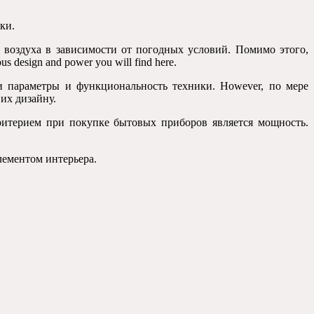
ки.
 воздуха в зависимости от погодных условий. Помимо этого,
 design and power you will find here.
и параметры и функциональность техники. However, по мере
их дизайну.
ритерием при покупке бытовых приборов является мощность.
лементом интерьера.