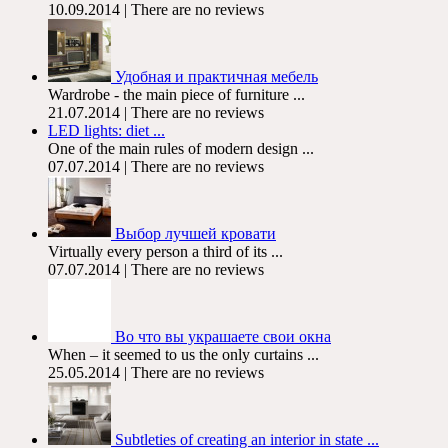
10.09.2014 | There are no reviews
Удобная и практичная мебель
Wardrobe - the main piece of furniture ...
21.07.2014 | There are no reviews
LED lights: diet ...
One of the main rules of modern design ...
07.07.2014 | There are no reviews
Выбор лучшей кровати
Virtually every person a third of its ...
07.07.2014 | There are no reviews
Во что вы украшаете свои окна
When – it seemed to us the only curtains ...
25.05.2014 | There are no reviews
Subtleties of creating an interior in state ...