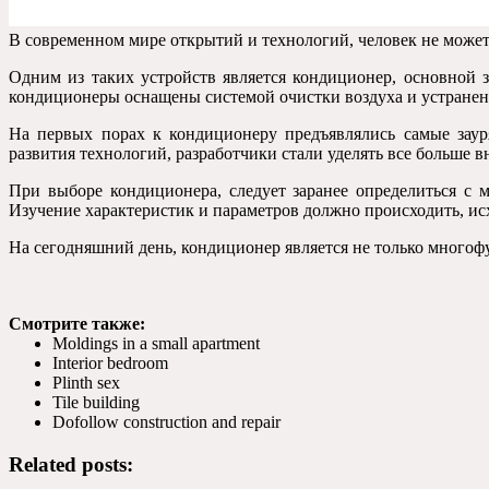
В современном мире открытий и технологий, человек не может
Одним из таких устройств является кондиционер, основной 
кондиционеры оснащены системой очистки воздуха и устранения пос
На первых порах к кондиционеру предъявлялись самые заур
развития технологий, разработчики стали уделять все больше 
При выборе кондиционера, следует заранее определиться с
Изучение характеристик и параметров должно происходить, ис
На сегодняшний день, кондиционер является не только много
Смотрите также
:
Moldings in a small apartment
Interior bedroom
Plinth sex
Tile building
Dofollow construction and repair
Related posts: