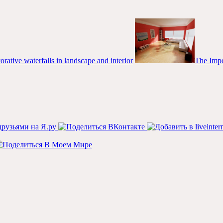
rative waterfalls in landscape and interior
The Impor