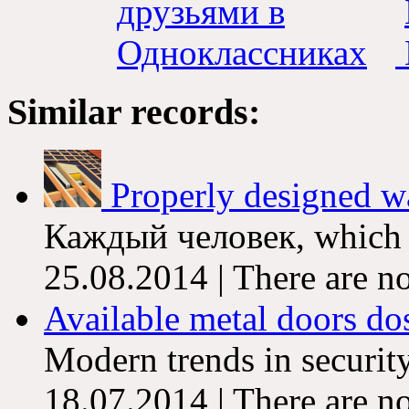
Similar records:
Properly designed wa
Каждый человек, which car
25.08.2014 | There are n
Available metal doors dos
Modern trends in security
18.07.2014 | There are n