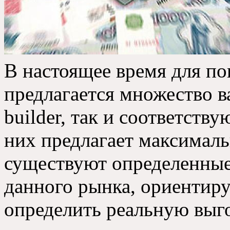
В настоящее время для п
предлагается множество ва
builder, так и соответст
них предлагает максималь
существуют определенные
данного рынка, ориентир
определить реальную выг