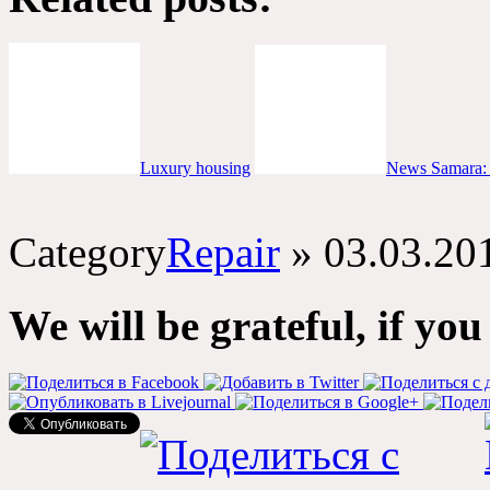
Luxury housing
News Samara: A
Category
Repair
»
03.03.20
We will be grateful, if you 