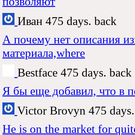
позволяют
Иван
475 days. back
А почему нет описания и
материала,where
Bestface
475 days. back
Я бы еще добавил, что в 
Victor Brovyn
475 days.
He is on the market for quit