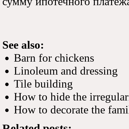
сумму ипотечного платежа
See also:
Barn for chickens
Linoleum and dressing
Tile building
How to hide the irregular
How to decorate the fam
Related posts: