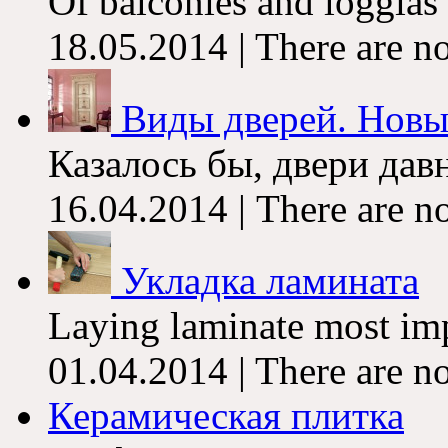
Of balconies and loggias 
18.05.2014 | There are n
Виды дверей. Новы
Казалось бы, двери давн
16.04.2014 | There are n
Укладка ламината
Laying laminate most imp
01.04.2014 | There are n
Керамическая плитка