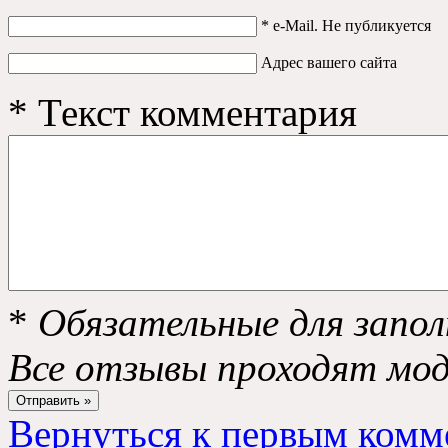
*
e-Mail. Не публикуется
Адрес вашего сайта
*
Текст комментария
*
Обязательные для запол
Все отзывы проходят мо
Вернуться к первым комм