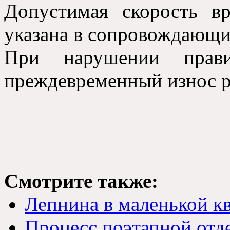
Допустимая скорость в
указана в сопровождающи
При нарушении прави
преждевременный износ р
Смотрите также:
Лепнина в маленькой к
Процесс поэтапной отд