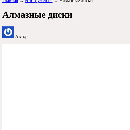
Главная
→
Инструменты
→ Алмазные диски
Алмазные диски
Автор