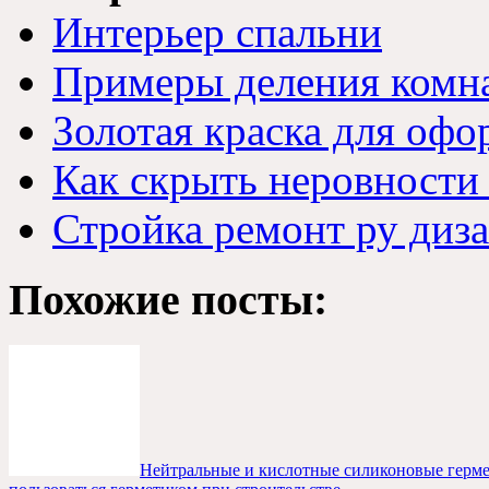
Интерьер спальни
Примеры деления комн
Золотая краска для офо
Как скрыть неровности 
Стройка ремонт ру диза
Похожие посты:
Нейтральные и кислотные силиконовые герм