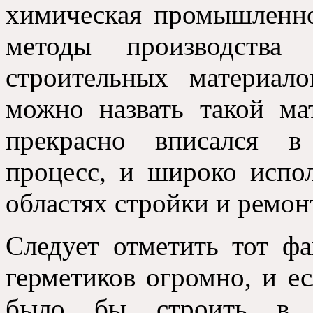
химическая промышленно
методы производства
строительных материал
можно назвать такой ма
прекрасно вписался в
процесс, и широко испо
областях стройки и ремон
Следует отметить тот фа
герметиков огромно, и е
было бы строить в с