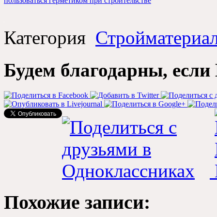
пользоваться герметиком при строительстве
Категория
Стройматериа
Будем благодарны, если 
Похожие записи: