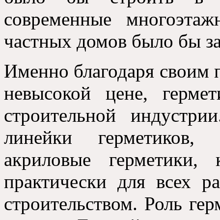
современные многоэтаж
частных домов было бы за
Именно благодаря своим п
невысокой цене, герме
строительной индустри
линейки герметиков, 
акриловые герметики, 
практически для всех р
строительством. Роль гер