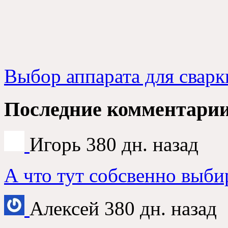
Выбор аппарата для сварк
Последние комментари
Игорь
380 дн. назад
А что тут собсвенно выби
Алексей
380 дн. назад