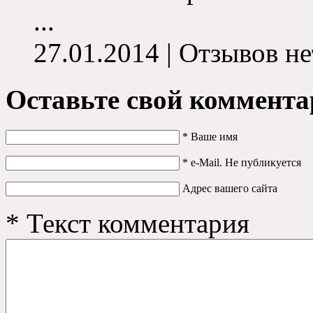
...
27.01.2014 | Отзывов не
Оставьте свой коммента
*
Ваше имя
*
e-Mail. Не публикуется
Адрес вашего сайта
*
Текст комментария