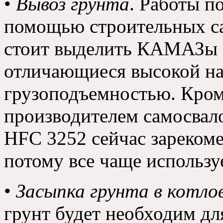
•
Вывоз грунта
. Работы п
помощью строительных са
стоит выделить КАМАЗы о
отличающиеся высокой н
грузоподъемностью. Кром
производителем самосвало
HFC 3252 сейчас зарекоме
потому все чаще использу
•
Засыпка грунта в котло
грунт будет необходим дл