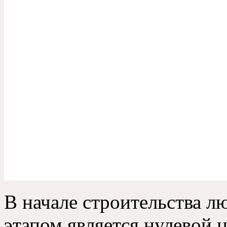
В начале строительства 
этапом является нулевой 