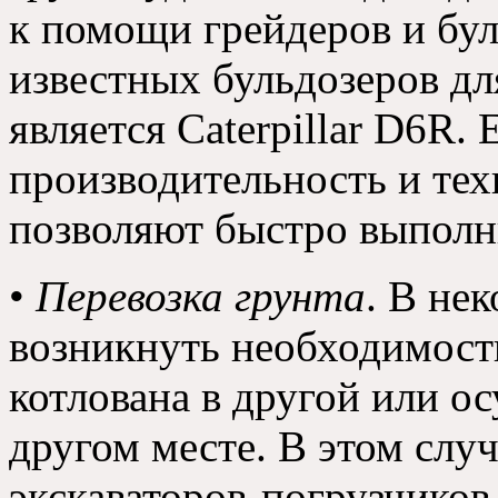
к помощи грейдеров и бу
известных бульдозеров дл
является Caterpillar D6R. 
производительность и тех
позволяют быстро выполн
•
Перевозка грунта
. В не
возникнуть необходимос
котлована в другой или ос
другом месте. В этом слу
экскаваторов-погрузчиков