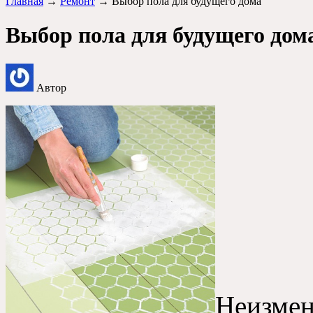
Главная
→
Ремонт
→ Выбор пола для будущего дома
Выбор пола для будущего дом
Автор
Неизме