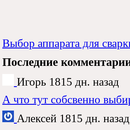
Выбор аппарата для сварк
Последние комментари
Игорь
1815 дн. назад
А что тут собсвенно выби
Алексей
1815 дн. назад