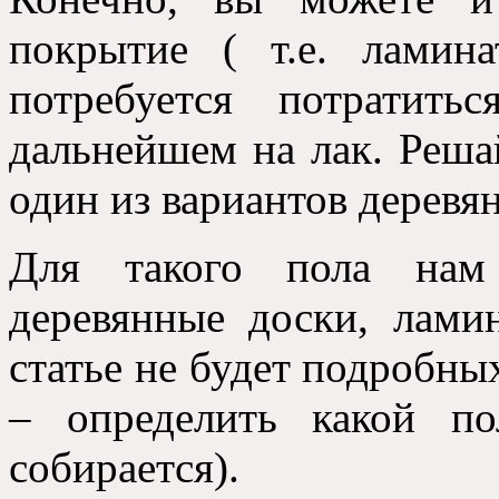
покрытие ( т.е. ламин
потребуется потратит
дальнейшем на лак. Реша
один из вариантов деревян
Для такого пола нам 
деревянные доски, лами
статье не будет подробных
– определить какой п
собирается).