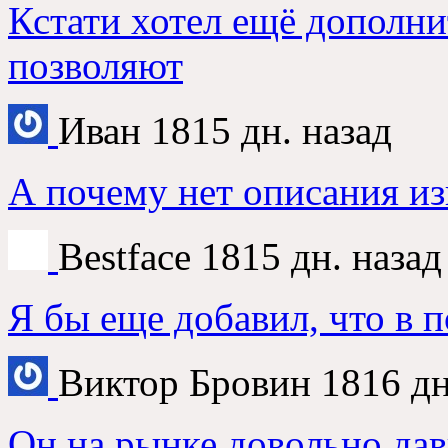
Кстати хотел ещё дополни
позволяют
Иван
1815 дн. назад
А почему нет описания из
Bestface
1815 дн. назад
Я бы еще добавил, что в 
Виктор Бровин
1816 дн
Он на рынке довольно дав