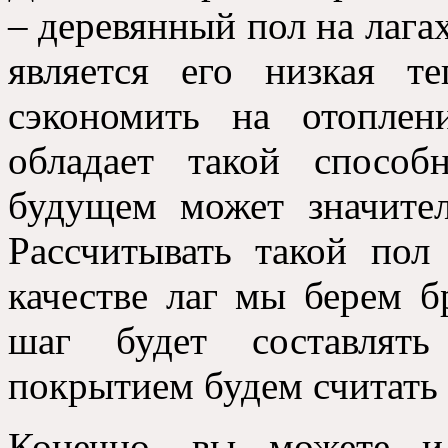
– деревянный пол на лага
является его низкая т
сэкономить на отоплен
обладает такой способ
будущем может значите
Рассчитывать такой пол
качестве лаг мы берем б
шаг будет составлят
покрытием будем считать 
Конечно, вы можете и