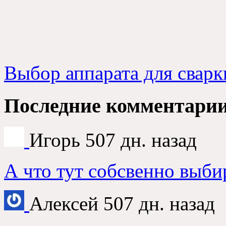
Выбор аппарата для сварк
Последние комментари
Игорь
507 дн. назад
А что тут собсвенно выби
Алексей
507 дн. назад