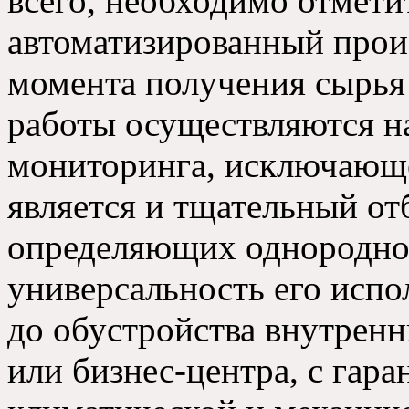
всего, необходимо отмет
автоматизированный прои
момента получения сырья 
работы осуществляются н
мониторинга, исключающе
является и тщательный от
определяющих однороднос
универсальность его испо
до обустройства внутрен
или бизнес-центра, с гар