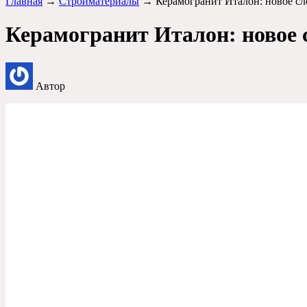
Главная
→
Стройматериалы
→ Керамогранит Италон: новое сло
Керамогранит Италон: новое с
Автор