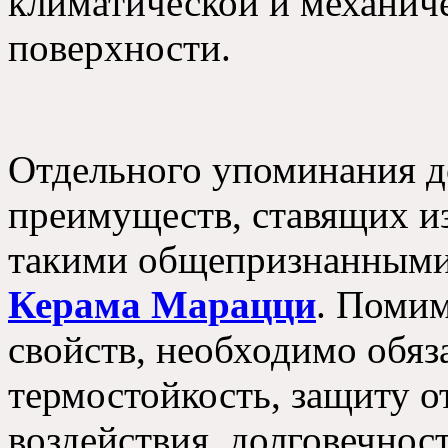
климатической и механич
поверхности.
Отдельного упоминания д
преимуществ, ставящих из
такими общепризнанными
Керама Марацци
. Поми
свойств, необходимо обя
термостойкость, защиту о
воздействия, долговечнос