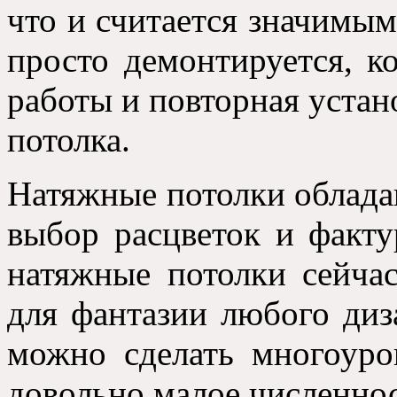
что и считается значимым
просто демонтируется, к
работы и повторная устано
потолка.
Натяжные потолки облада
выбор расцветок и факту
натяжные потолки сейча
для фантазии любого диз
можно сделать многоур
довольно малое численнос