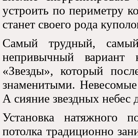
устроить по периметру ко
станет своего рода куполо
Самый трудный, самый
непривычный вариант н
«Звезды», который посл
знаменитыми. Невесомые 
А сияние звездных небес 
Установка натяжного по
потолка традиционно зани