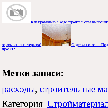
Как правильно в ходе строительства выполни
оформления интерьера?
Отделка потолка. По
проект?
Метки записи:
расходы
,
строительные м
Категория
Стройматериа