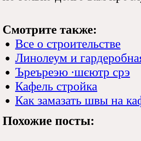
Смотрите также:
Все о строительстве
Линолеум и гардеробна
Ъреъреэю ∙шєютр срэ
Кафель стройка
Как замазать швы на ка
Похожие посты: