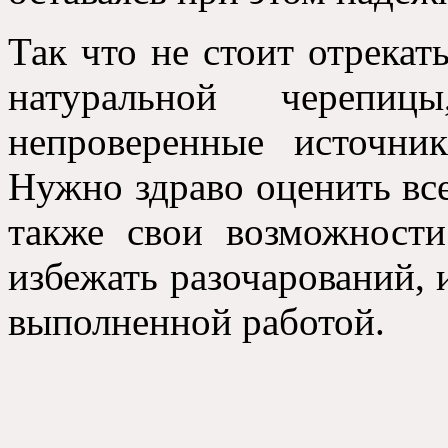
Так что не стоит отрекат
натуральной черепиц
непроверенные источни
Нужно здраво оценить вс
также свои возможности
избежать разочарований, 
выполненной работой.