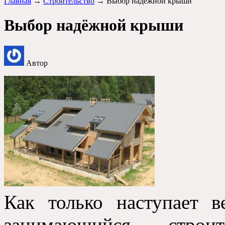
Главная
→
Строительство
→ Выбор надёжной крыши
Выбор надёжной крыши
Автор
Как только наступает в
занимающийся строи