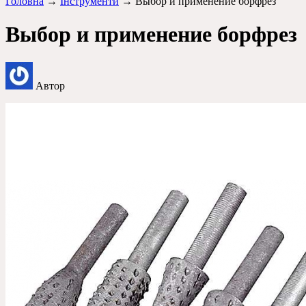
Головна
→
Інструменти
→ Выбор и применение борфрез
Выбор и применение борфрез
Автор