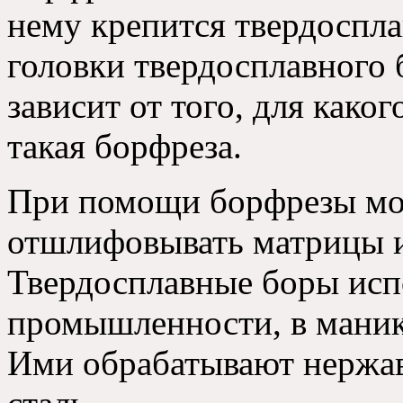
нему крепится твердоспла
головки твердосплавного 
зависит от того, для како
такая борфреза.
При помощи борфрезы мо
отшлифовывать матрицы 
Твердосплавные боры исп
промышленности, в маник
Ими обрабатывают нерж