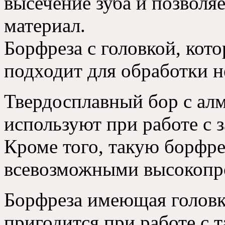
высечение зуба и позволя
материал.
Борфреза с головкой, кот
подходит для обработки н
Твердосплавный бор с алм
используют при работе с 
Кроме того, такую борфре
всевозможными высокопр
Борфреза имеющая головк
пригодится при работе с 