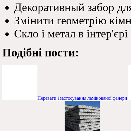
Декоративный забор дл
Змінити геометрію кім
Скло і метал в інтер'єрі
Подібні пости:
Переваги і застосування ламінованої фанери