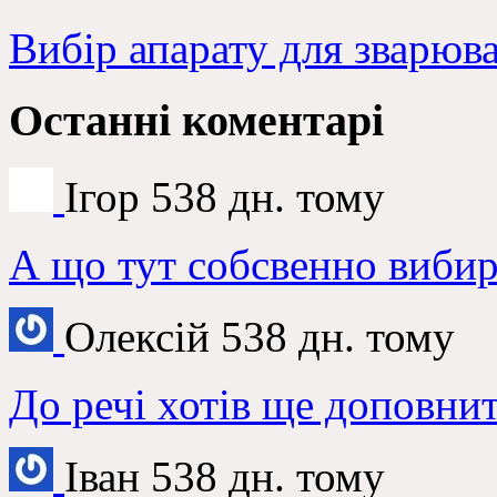
Вибір апарату для зварюв
Останні коментарі
Ігор
538 дн. тому
А що тут собсвенно вибир
Олексій
538 дн. тому
До речі хотів ще доповнит
Іван
538 дн. тому