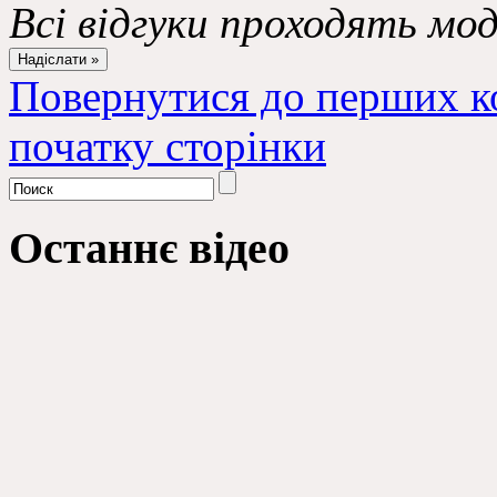
Всі відгуки проходять мо
Повернутися до перших к
початку сторінки
Останнє відео