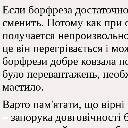
Если борфреза достаточно
сменить. Потому как при 
получается непроизвольно
це він перегрівається і м
борфрези добре ковзала по
було перевантажень, необ
мастило.
Варто пам'ятати, що вірн
– запорука довговічності