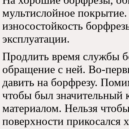
мультислойное покрытие.
износостойкость борфрезы
эксплуатации.
Продлить время службы б
обращение с ней. Во-перв
давить на борфрезу. Помим
чтобы был значительный к
материалом. Нельзя чтоб
поверхности прикосался 