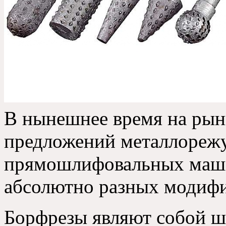
В нынешнее время на рын
предложений металлореж
прямошлифовальных маши
абсолютно разных модиф
Борфрезы являют собой шт