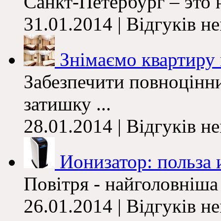
Санкт-Петербург – это н
31.01.2014 | Відгуків н
Знімаємо квартиру 
Забезпечити повноцінн
затишку ...
28.01.2014 | Відгуків н
Ионизатор: польза 
Повітря - найголовніша
26.01.2014 | Відгуків н