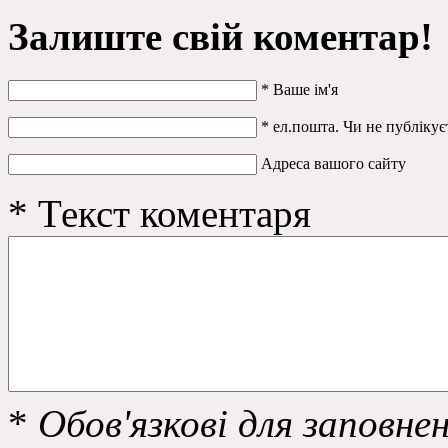
Залиште свій коментар!
*
Ваше ім'я
*
ел.пошта. Чи не публікує
Адреса вашого сайту
*
Текст коментаря
*
Обов'язкові для заповне