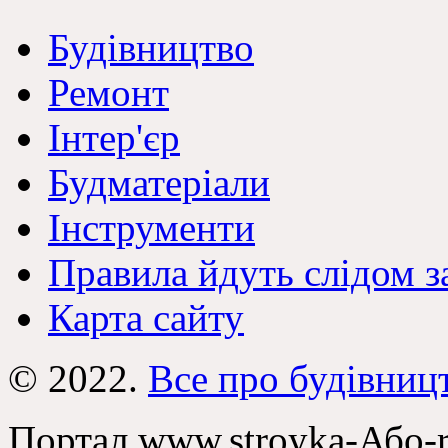
Будівництво
Ремонт
Інтер'єр
Будматеріали
Інструменти
Правила йдуть слідом з
Карта сайту
© 2022.
Все про будівниц
Портал www.stroyka-Або-re