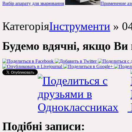
Вибір апарату для зварювання
Применение аэ
Категорія
Інструменти
»
0
Будемо вдячні, якщо Ви 
Подібні записи: