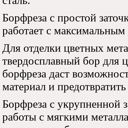
сталь.
Борфреза с простой заточ
работает с максимальным
Для отделки цветных мета
твердосплавный бор для ц
борфреза даст возможнос
материал и предотвратить
Борфреза с укрупненной з
работы с мягкими металл