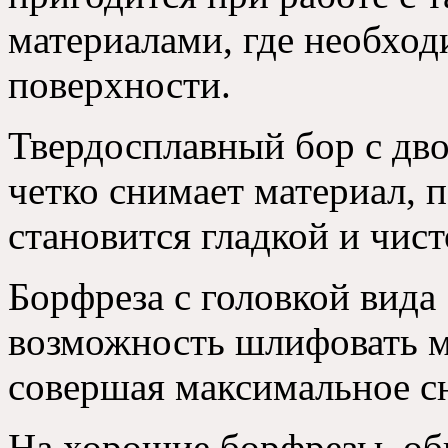
материалами, где необход
поверхности.
Твердосплавный бор с дво
четко снимает материал, 
становится гладкой и чист
Борфреза с головкой вида
возможность шлифовать м
совершая максимальное с
На хорошие борфрезы, об