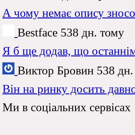
А чому немає опису зносос
Bestface
538 дн. тому
Я б ще додав, що останні
Виктор Бровин
538 дн.
Він на ринку досить давно
Ми в соціальних сервісах