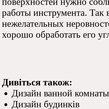
поверхностей нужно собл
работы инструмента. Так 
нежелательных неровносте
хорошо обработать его уг
Дивіться також:
Дизайн ванной комнаты
Дизайн будинків