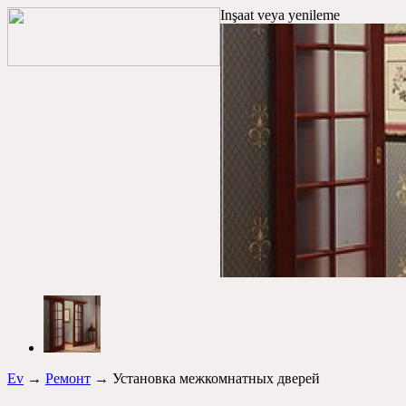
Inşaat veya yenileme
Ev
→
Ремонт
→ Установка межкомнатных дверей