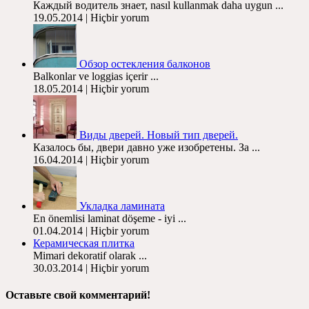
Каждый водитель знает, nasıl kullanmak daha uygun ...
19.05.2014 | Hiçbir yorum
Обзор остекления балконов
Balkonlar ve loggias içerir ...
18.05.2014 | Hiçbir yorum
Виды дверей. Новый тип дверей.
Казалось бы, двери давно уже изобретены. За ...
16.04.2014 | Hiçbir yorum
Укладка ламината
En önemlisi laminat döşeme - iyi ...
01.04.2014 | Hiçbir yorum
Керамическая плитка
Mimari dekoratif olarak ...
30.03.2014 | Hiçbir yorum
Оставьте свой комментарий
!