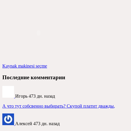
Kaynak makinesi seçme
Последние комментарии
Игорь
473
дн
.
назад
А что тут собсвенно выбирать
?
Скупой платит дважды
,
Алексей
473
дн
.
назад