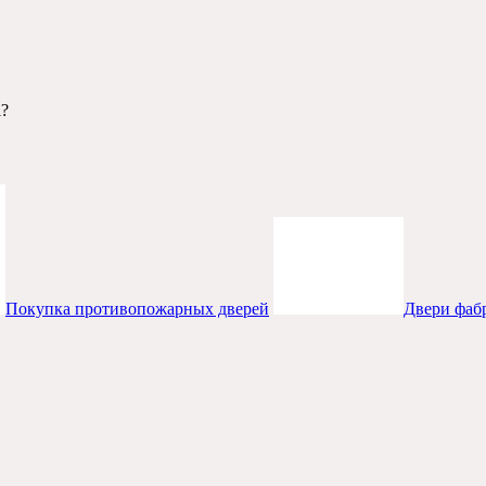
l?
Покупка противопожарных дверей
Двери фаб