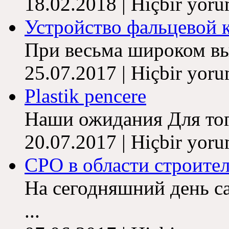
18.02.2018 | Hiçbir yor
Устройство фальцевой кр
При весьма широком выб
25.07.2017 | Hiçbir yor
Plastik pencere
Наши ожидания Для того
20.07.2017 | Hiçbir yor
СРО в области строитель
На сегодняшний день с
...