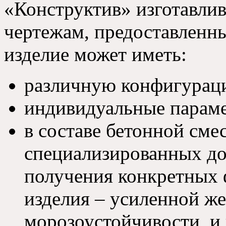
«Конструктив» изготавлив
чертежам, предоставленны
изделие может иметь:
различную конфигурац
индивидуальные параме
в составе бетонной см
специализированных до
получения конкретных
изделия – усиленной же
морозоустойчивости, и 