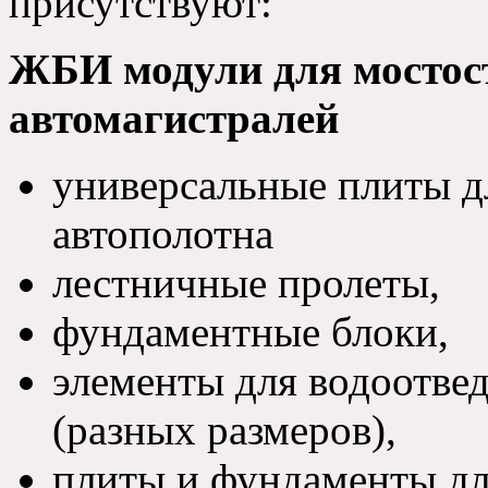
присутствуют:
ЖБИ модули для мостост
автомагистралей
универсальные плиты дл
автополотна
лестничные пролеты,
фундаментные блоки,
элементы для водоотве
(разных размеров),
плиты и фундаменты дл