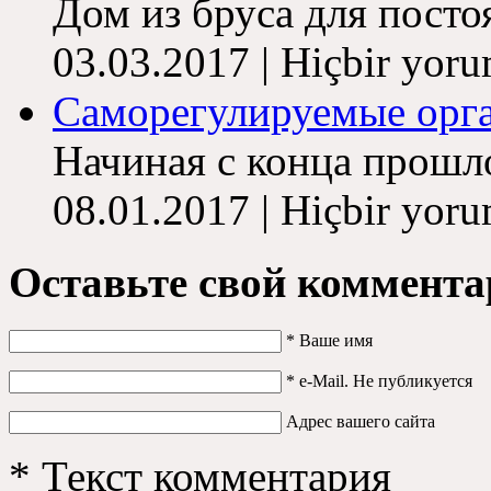
Дом из бруса для посто
03.03.2017 | Hiçbir yor
Саморегулируемые орг
Начиная с конца прошлог
08.01.2017 | Hiçbir yor
Оставьте свой коммент
*
Ваше имя
*
e-Mail
.
Не публикуется
Адрес вашего сайта
*
Текст комментария