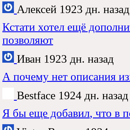
Алексей
1923
дн
.
назад
Кстати хотел ещё дополни
позволяют
Иван
1923
дн
.
назад
А почему нет описания и
Bestface
1924
дн
.
назад
Я бы еще добавил
,
что в 