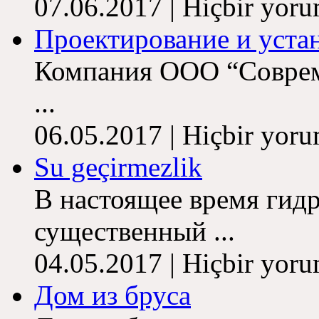
07.06.2017 | Hiçbir yor
Проектирование и устан
Компания ООО “Совреме
...
06.05.2017 | Hiçbir yor
Su geçirmezlik
В настоящее время гидр
существенный ...
04.05.2017 | Hiçbir yor
Дом из бруса