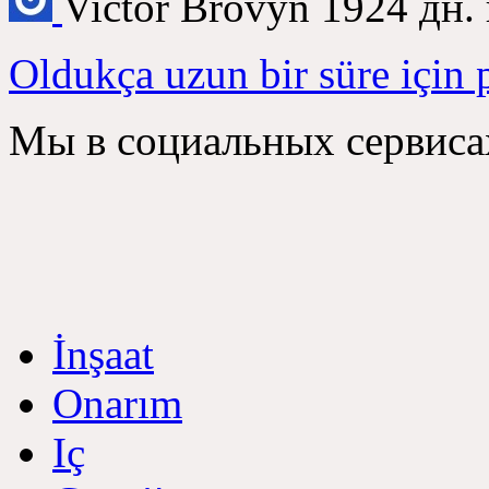
Victor Brovyn
1924
дн
.
Oldukça uzun bir süre için 
Мы в социальных сервиса
İnşaat
Onarım
Iç