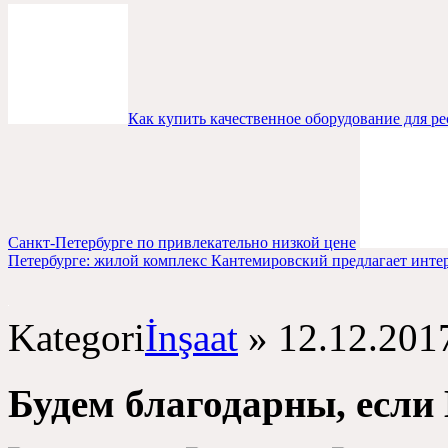
Как купить качественное оборудование для ре
Санкт-Петербурге по привлекательно низкой цене
Петербурге: жилой комплекс Кантемировский предлагает инте
Kategori
İnşaat
»
12.12.201
Будем благодарны
,
если