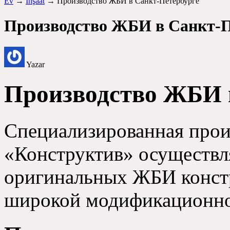
Ev
→
İnşaat
→ Производство ЖБИ в Санкт-Петербурге
Производство ЖБИ в Санкт-П
Yazar
Производство ЖБИ 
Специализированная прои
«Конструктив» осуществл
оригинальных ЖБИ констр
широкой модификационно