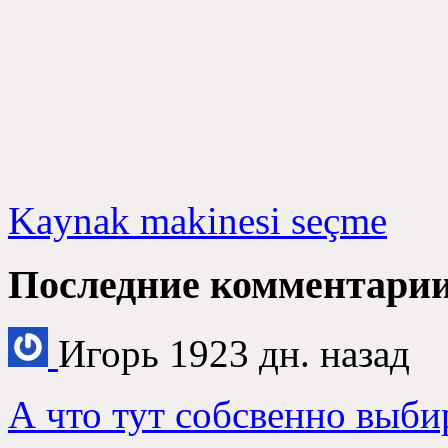
Kaynak makinesi seçme
Последние комментари
Игорь
1923
дн
.
назад
А что тут собсвенно выби