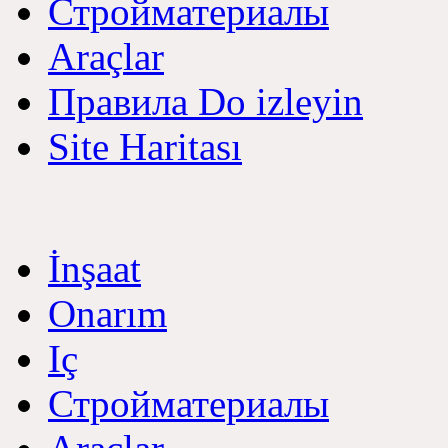
Стройматериалы
Araçlar
Правила Do izleyin
Site Haritası
İnşaat
Onarım
Iç
Стройматериалы