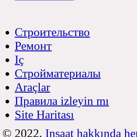
Строительство
Ремонт
Iç
Стройматериалы
Araçlar
Правила izleyin mı
Site Haritası
© 2022.
Inşaat hakkında he