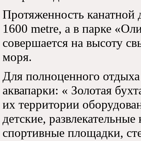
Протяженность канатной 
1600 metre,
а в парке «Ол
совершается на высоту с
моря
.
Для полноценного отдыха 
аквапарки
:
« Золотая бухт
их территории оборудова
детские
,
развлекательные
спортивные площадки
,
ст