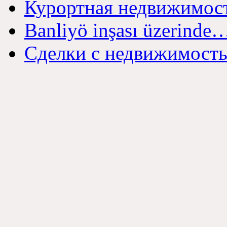
Курортная недвижимост
Banliyö inşası üzerinde
Сделки с недвижимост