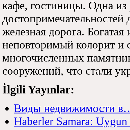
кафе
,
гостиницы
.
Одна из
достопримечательностей 
железная дорога
.
Богатая 
неповторимый колорит и 
многочисленных памятни
сооружений
,
что стали у
İlgili Yayınlar:
Виды недвижимости в
Haberler Samara: Uygu