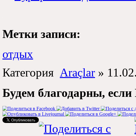
Метки записи
:
отдых
Категория
Araçlar
»
11.02
Будем благодарны
,
если