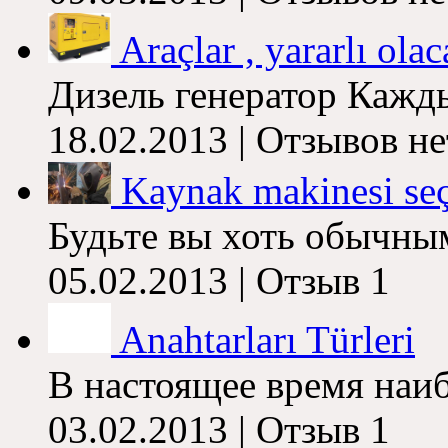
Araçlar , yararlı olaca
Дизель генератор Кажд
18.02.2013 |
Отзывов не
Kaynak makinesi se
Будьте вы хоть обычн
05.02.2013 |
Отзыв
1
Anahtarları Türleri
В настоящее время наи
03.02.2013 |
Отзыв
1