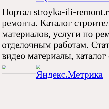
Портал stroyka-ili-remont.
ремонта
.
Каталог строите
материалов
,
услуги по ре
отделочным работам
.
Ста
видео материалы
,
каталог