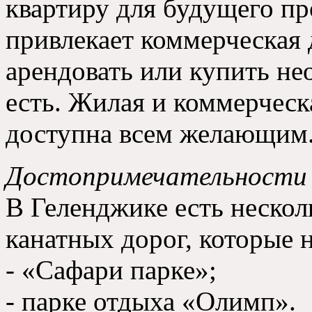
квартиру для будущего п
привлекает коммерческая 
арендовать или купить не
есть
.
Жилая и коммерческ
доступна всем желающим
Достопримечательности
В Геленджике есть неско
канатных дорог
,
которые н
-
«Сафари парке»
;
-
парке отдыха «Олимп»
.