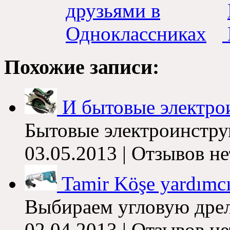
Похожие записи
:
И бытовые электро
Бытовые электроинстр
03.05.2013 |
Отзывов не
Tamir Köşe yardımcı
Выбираем угловую дре
02.04.2013 |
Отзывов не