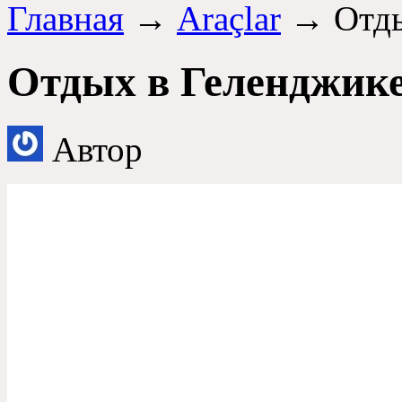
Главная
→
Araçlar
→ Отды
Отдых в Геленджик
Автор