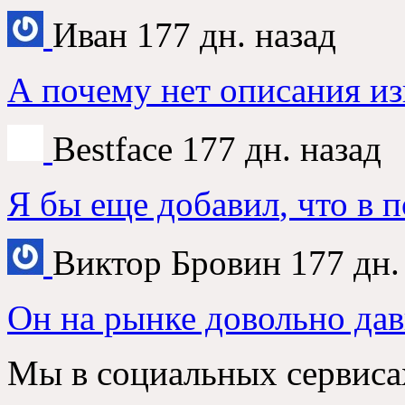
Иван
177
дн
.
назад
А почему нет описания и
Bestface
177
дн
.
назад
Я бы еще добавил
,
что в 
Виктор Бровин
177
дн
Он на рынке довольно да
Мы в социальных сервиса