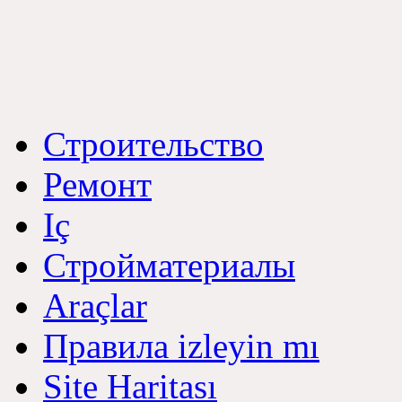
Строительство
Ремонт
Iç
Стройматериалы
Araçlar
Правила izleyin mı
Site Haritası