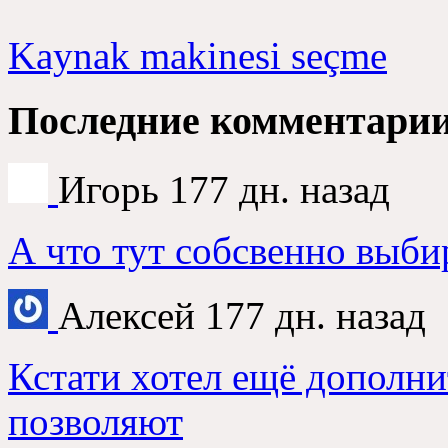
Kaynak makinesi seçme
Последние комментари
Игорь
177
дн
.
назад
А что тут собсвенно выби
Алексей
177
дн
.
назад
Кстати хотел ещё дополни
позволяют