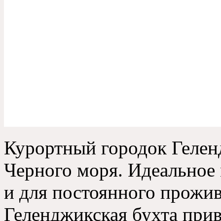
Курортный городок Гелен
Черного моря
.
Идеальное 
и для постоянного прожив
Геленджикская бухта прив