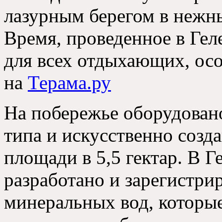
лазурным берегом в нежн
Время
,
проведенное в Ге
для всех отдыхающих
,
ос
на
Терама.ру
На побережье оборудован
типа и искусственно созд
площади в
5,5
гектар
.
В Г
разработано и зарегистри
минеральных вод
,
которы