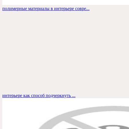
полимерные материалы в интерьере совре...
интерьере как способ подчеркнуть ...