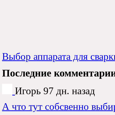
Выбор аппарата для сварк
Последние комментари
Игорь
97 дн. назад
А что тут собсвенно выби