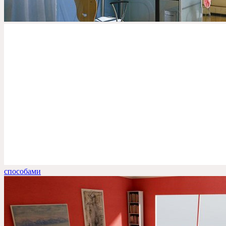
способами