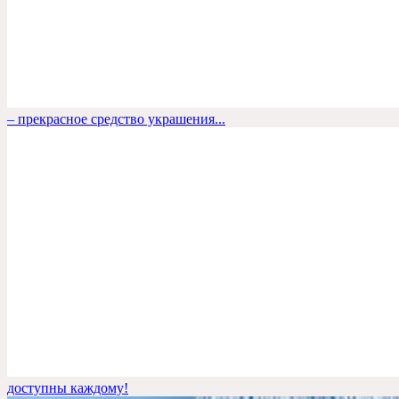
– прекрасное средство украшения...
доступны каждому!