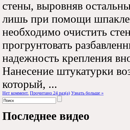
стены, выровняв остальн
лишь при помощи шпакле
необходимо очистить стен
прогрунтовать разбавленн
надежность крепления вн
Нанесение штукатурки во
который, ...
Нет коммент.
Прочитано 24 раз(a)
Узнать больше »
Последнее видео