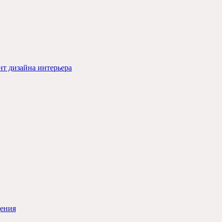
т дизайна интерьера
щения