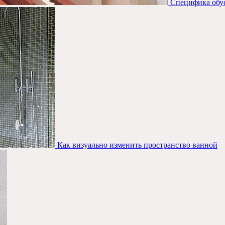
Специфика обус
Как визуально изменить пространство ванной