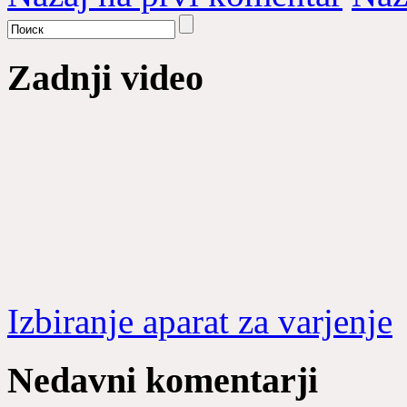
Zadnji video
Izbiranje aparat za varjenje
Nedavni komentarji