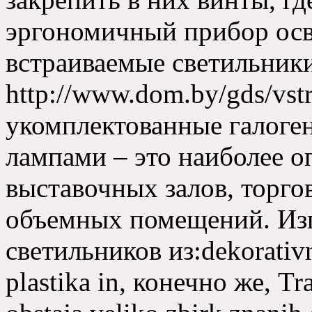
эргономичный прибор ос
встраиваемые светильник
http
://
www.dom.by/gds/vstra
укомплектованные галоге
лампами – это наиболее о
выставочных залов, торго
объемных помещений.
Из
светильников из
:dekorativ
plastika in, конечно же, Tra