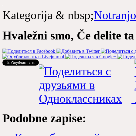
Kategorija & nbsp;
Notranjo
Hvaležni smo, Če delite ta
Podobne zapise: