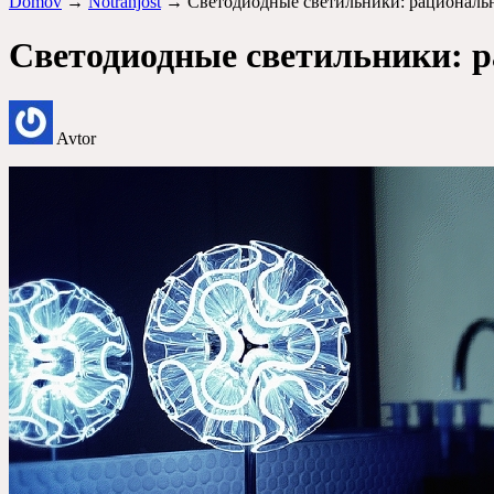
Domov
→
Notranjost
→ Светодиодные светильники
: рациональ
Светодиодные светильники: р
Avtor