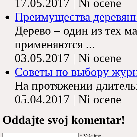
17.05.2017 | Ni ocene
Преимущества деревян
Дерево – один из тех м
применяются ...
03.05.2017 | Ni ocene
Советы по выбору журна
На протяжении длитель
05.04.2017 | Ni ocene
Oddajte svoj komentar!
*
Vaše ime