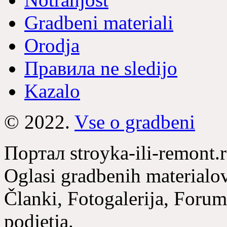
Gradbeni materiali
Orodja
Правила ne sledijo
Kazalo
© 2022.
Vse o gradbeni
Портал stroyka-ili-remont.r
Oglasi gradbenih materialov,
Članki, Fotogalerija, Forum
podjetja.