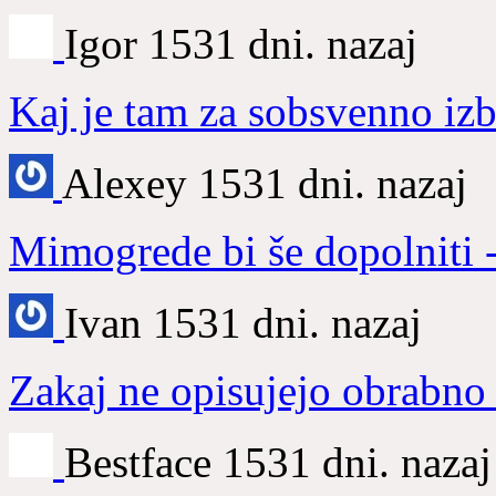
Igor
1531 dni. nazaj
Kaj je tam za sobsvenno izb
Alexey
1531 dni. nazaj
Mimogrede bi še dopolniti
Ivan
1531 dni. nazaj
Zakaj ne opisujejo obrabno 
Bestface
1531 dni. nazaj