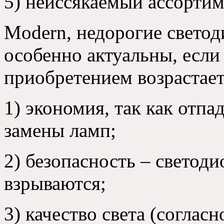
5)
неиссякаемый ассорти
Modern,
недорогие свето
особенно актуальны
, если
приобретением возрастает
1) экономия, так как отп
замены ламп;
2) безопасность – светоди
взрываются;
3) качество света (соглас