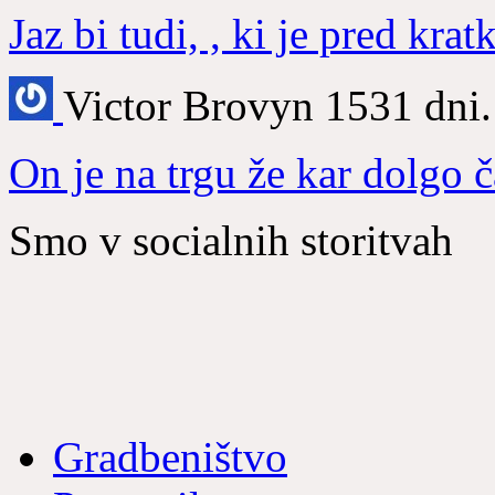
Jaz bi tudi, , ki je pred kra
Victor Brovyn
1531 dni.
On je na trgu že kar dolgo č
Smo v socialnih storitvah
Gradbeništvo