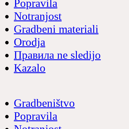
Popravila
Notranjost
Gradbeni materiali
Orodja
Правила ne sledijo
Kazalo
Gradbeništvo
Popravila
Notranjost