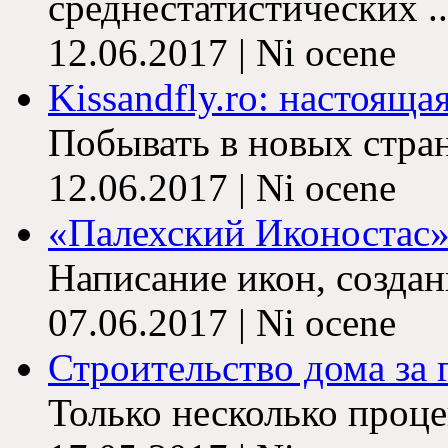
среднестатистических ..
12.06.2017 | Ni ocene
Kissandfly.ro: настоящая
Побывать в новых стран
12.06.2017 | Ni ocene
«Палехский Иконостас»:
Написание икон, создани
07.06.2017 | Ni ocene
Строительство дома за 
Только несколько проце