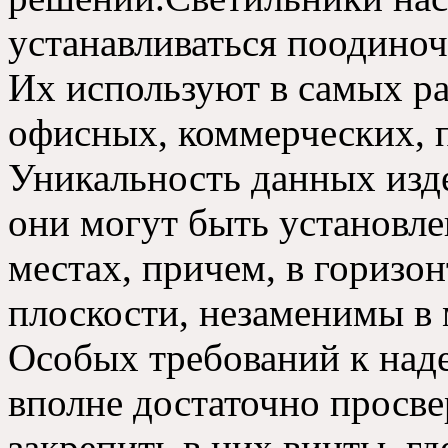
устанавливаться поодиноч
Их используют в самых р
офисных, коммерческих, 
Уникальность данных изде
они могут быть установл
местах, причем, в горизо
плоскости, незаменимы в
Особых требований к наде
вполне достаточно просве
закрепить в них винты,
гд