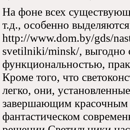
На фоне всех существующ
т.д.,
особенно выделяются
http
://
www.dom.by/gds/nast
svetilniki/minsk/
, выгодно
функциональностью, прак
Кроме того, что светокон
легко, они, установленные
завершающим красочным 
фантастическом современ
решении.Светильники нас