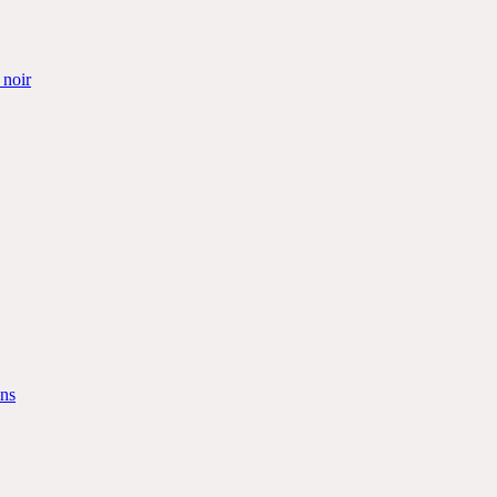
 noir
ins