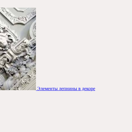
Элементы лепнины в декоре