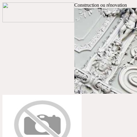
Construction ou rénovation