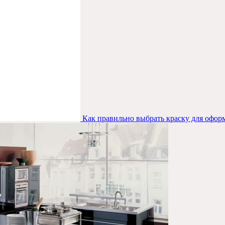
Как правильно выбрать краску для офор