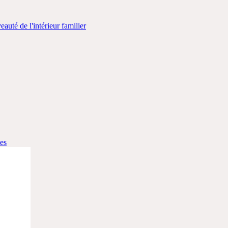
uté de l'intérieur familier
nes