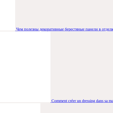
Чем полезны декоративные берестяные панели в отдел
Comment créer un dressing dans sa m