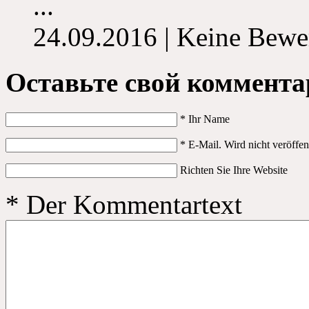
...
24.09.2016 | Keine Bewe
Оставьте свой коммент
*
Ihr Name
*
E-Mail. Wird nicht veröffent
Richten Sie Ihre Website
*
Der Kommentartext