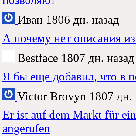
Иван
1806
дн
.
назад
А почему нет описания и
Bestface
1807
дн
.
назад
Я бы еще добавил
,
что в 
Victor Brovyn
1807
дн
.
Er ist auf dem Markt für ein
angerufen