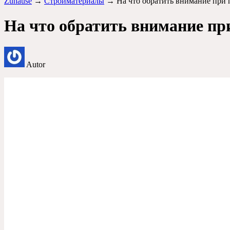
Zuhause
→
Стройматериалы
→ На что обратить внимание при 
На что обратить внимание пр
Autor