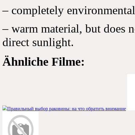
– completely environmental
– warm material, but does 
direct sunlight.
Ähnliche Filme:
Правильный выбор раковины: на что обратить внимание