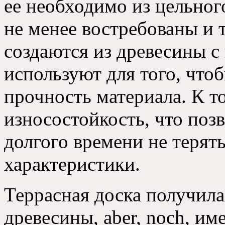
ее необходимо из цельног
не менее востребованы и 
создаются из древесины 
используют для того, что
прочность материала. К т
износостойкость, что поз
долгого времени не терят
характеристики.
Террасная доска получила
древесины
, aber, noch, и