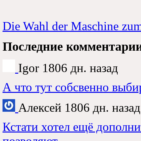
Die Wahl der Maschine zu
Последние комментари
Igor
1806
дн
.
назад
А что тут собсвенно выби
Алексей
1806
дн
.
назад
Кстати хотел ещё дополни
позволяют