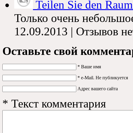
Teilen Sie den Raum
Только очень небольшо
12.09.2013 |
Отзывов не
Оставьте свой коммент
*
Ваше имя
*
e-Mail
.
Не публикуется
Адрес вашего сайта
*
Текст комментария