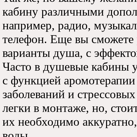
кабину различными допо
например
,
радио
,
музыкал
телефон
.
Еще вы сможете 
варианты душа
,
с эффекто
Часто в душевые кабины 
с функцией аромотерапии
заболеваний и стрессовых
легки в монтаже
,
но
,
стои
их необходимо аккуратно
воды
.