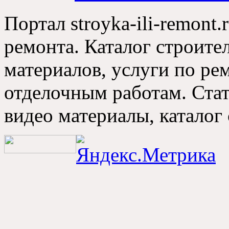
Портал stroyka-ili-remont.
ремонта
.
Каталог строите
материалов
,
услуги по ре
отделочным работам
.
Ста
видео материалы
,
каталог