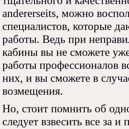
тщательного и качественн
andererseits,
можно воспол
специалистов
,
которые да
работы
.
Ведь при неправи
кабины вы не сможете уж
работы профессионалов вс
них
,
и вы сможете в случ
возмещения
.
Но
,
стоит помнить об одн
следует взвесить все за и