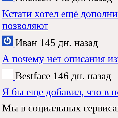
Кстати хотел ещё дополни
позволяют
Иван
145
дн
.
назад
А почему нет описания и
Bestface
146
дн
.
назад
Я бы еще добавил
,
что в 
Мы в социальных сервиса