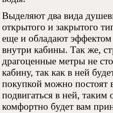
Выделяют два вида душев
открытого и закрытого ти
еще и обладают эффектом 
внутри кабины
.
Так же
,
ст
драгоценные метры не ст
кабину
,
так как в ней буд
покупкой можно постоят 
подвигаться в ней
,
таким 
комфортно будет вам при