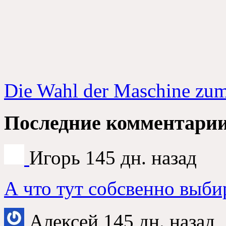
Die Wahl der Maschine zu
Последние комментари
Игорь
145
дн
.
назад
А что тут собсвенно выби
Алексей
145
дн
.
назад