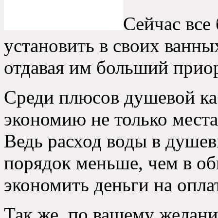
Сейчас все
установить в своих ванн
отдавая им больший прио
Среди плюсов душевой ка
экономию не только места
Ведь расход воды в душе
порядок меньше
,
чем в о
экономить деньги на опла
Так же
,
по вашему желани