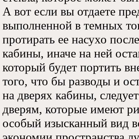
А вот если вы отдаете пре
выполненной в темных то
протирать ее насухо посл
кабины
,
иначе на ней ост
который будет портить вн
того
,
что бы разводы и ос
на дверях кабины
,
следует
дверям
,
которые имеют р
особый изысканный вид в
экономии пространства л