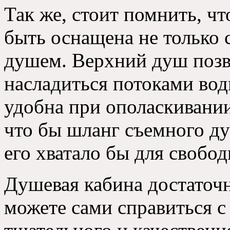
Так же
,
стоит помнить
,
чт
быть оснащена не только 
душем
.
Верхний душ позв
насладиться потоками во
удобна при ополаскивании
что бы шланг съемного д
его хватало бы для свобо
Душевая кабина достаточн
можете сами справиться с