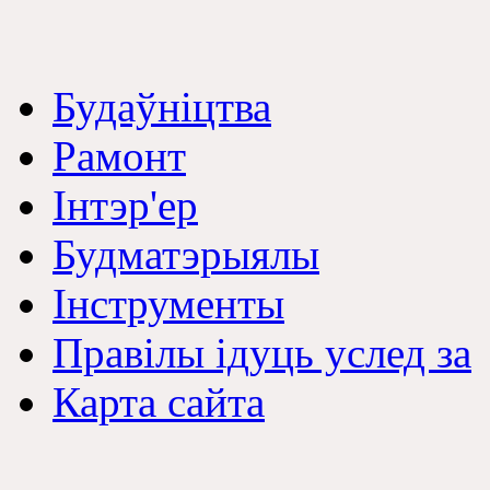
Будаўніцтва
Рамонт
Інтэр'ер
Будматэрыялы
Інструменты
Правілы ідуць услед за
Карта сайта