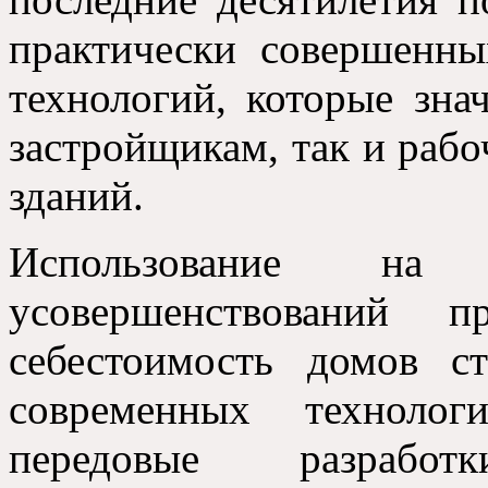
практически совершенны
технологий
,
которые зна
застройщикам
,
так и раб
зданий
.
Использование на 
усовершенствований
себестоимость домов с
современных технолог
передовые разработк