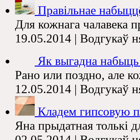
Правільнае набыццё
Для кожнага чалавека пр
19.05.2014 | Водгукаў 
Як выгадна набыць 
Рано или поздно, але ко
12.05.2014 | Водгукаў 
Кладем гипсовую п
Яна прыдатная толькі дл
02.05.2014 | Водгукаў 