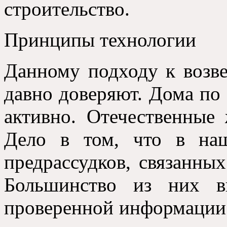
строительство
.
Принципы технологии
Данному подходу к возв
давно доверяют
.
Дома по 
активно
.
Отечественные 
Дело в том,
что в наш
предрассудков
,
связанных
Большинство из них в
проверенной информации 