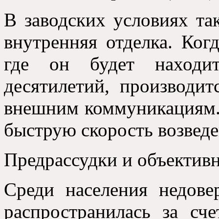
В заводских условиях та
внутренняя отделка
.
Когд
где он будет находи
десятилетий
,
производит
внешним коммуникациям
быструю скорость возвед
Предрассудки и объектив
Среди населения недов
распространилась за сче