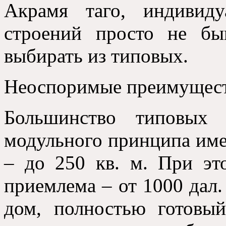
Акрамя таго,
индивид
строений просто не бы
выбирать из типовых
.
Неоспоримые преимущес
Большинство типовых 
модульного принципа им
– до
250 кв. м. При эт
приемлема – от
1000 дал
дом
,
полностью готовы