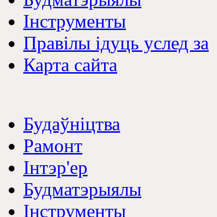
Інструменты
Правілы ідуць услед за
Карта сайта
Будаўніцтва
Рамонт
Інтэр'ер
Будматэрыялы
Інструменты