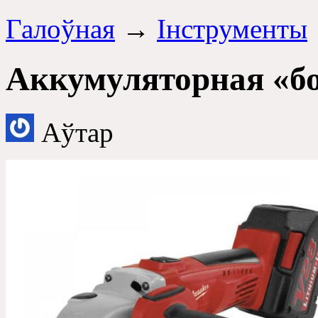
Галоўная
→
Інструменты
Аккумуляторная «б
Аўтар