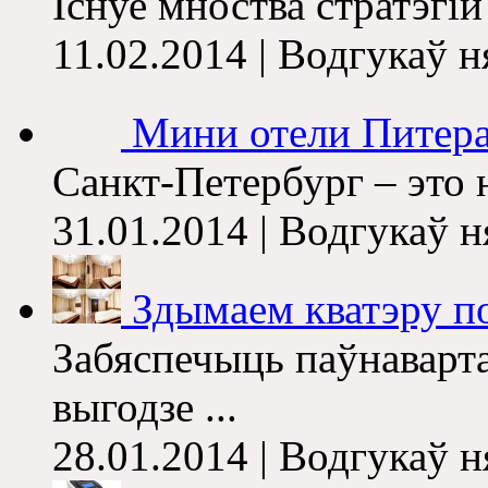
Існуе мноства стратэгій 
11.02.2014 | Водгукаў 
Мини отели Питера
Санкт-Петербург – это н
31.01.2014 | Водгукаў 
Здымаем кватэру пос
Забяспечыць паўнаварт
выгодзе ...
28.01.2014 | Водгукаў 