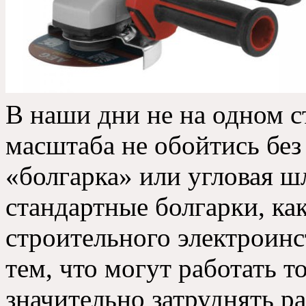
В наши дни не на одном 
масштаба не обойтись без 
«болгарка» или угловая 
стандартные болгарки, ка
строительного электроинс
тем, что могут работать т
значительно затруднять ра