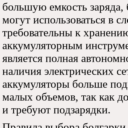
большую емкость заряда, 
могут использоваться в с
требовательны к хранению
аккумуляторным инструм
является полная автономн
наличия электрических се
аккумуляторы больше под
малых объемов, так как д
и требуют подзарядки.
Правила выбора болгарки