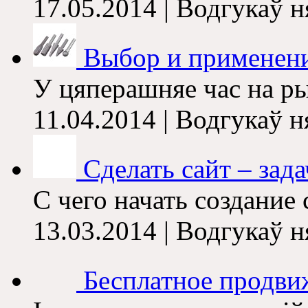
17.05.2014 | Водгукаў 
Выбор и применен
У цяперашняе час на рын
11.04.2014 | Водгукаў 
Сделать сайт – задач
С чего начать создание 
13.03.2014 | Водгукаў 
Бесплатное продви