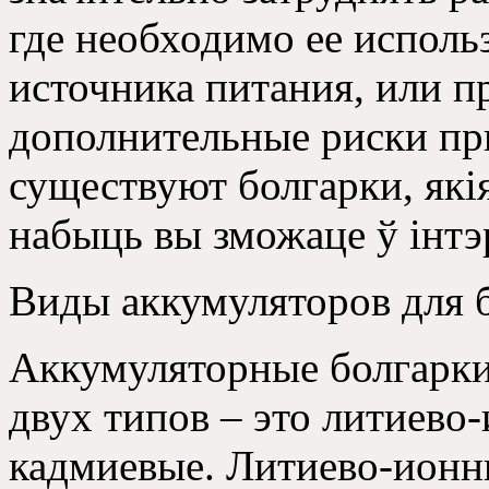
где необходимо ее использ
источника питания, или пр
дополнительные риски при
существуют болгарки, які
набыць вы зможаце ў інтэр
Виды аккумуляторов для 
Аккумуляторные болгарки
двух типов – это литиево
кадмиевые. Литиево-ионн